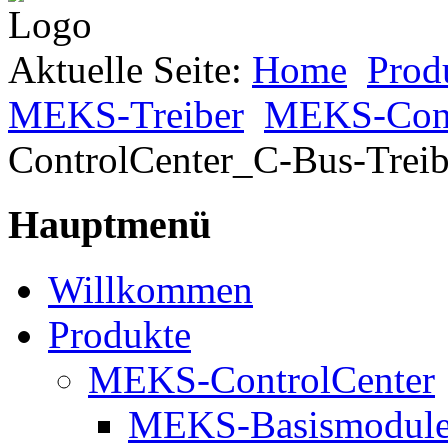
Aktuelle Seite:
Home
Prod
MEKS-Treiber
MEKS-Cont
ControlCenter_C-Bus-Treib
Hauptmenü
Willkommen
Produkte
MEKS-ControlCenter
MEKS-Basismodul