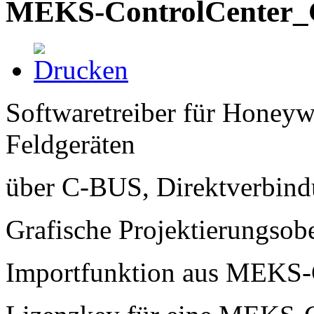
MEKS-ControlCenter_C
Softwaretreiber für Honeyw
Feldgeräten
über C-BUS, Direktverbind
Grafische Projektierungsobe
Importfunktion aus MEKS-CS