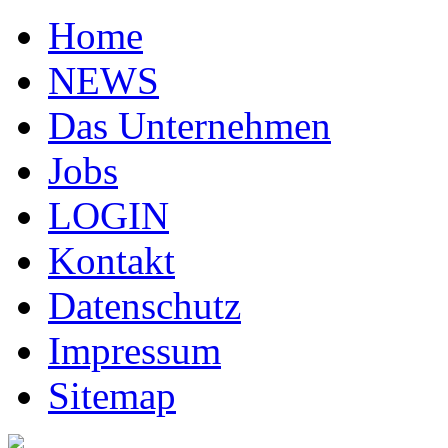
Home
NEWS
Das Unternehmen
Jobs
LOGIN
Kontakt
Datenschutz
Impressum
Sitemap